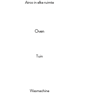
Airco in elke ruimte
Oven
Tuin
Wasmachine