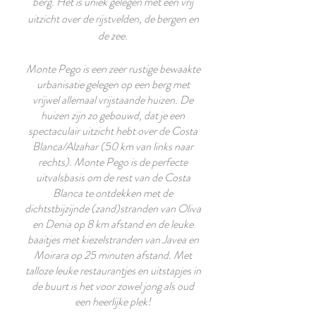
berg. Het is uniek gelegen met een vrij
uitzicht over de rijstvelden, de bergen en
de zee.
Monte Pego is een zeer rustige bewaakte
urbanisatie gelegen op een berg met
vrijwel allemaal vrijstaande huizen. De
huizen zijn zo gebouwd, dat je een
spectaculair uitzicht hebt over de Costa
Blanca/Alzahar (50 km van links naar
rechts). Monte Pego is de perfecte
uitvalsbasis om de rest van de Costa
Blanca te ontdekken met de
dichtstbijzijnde (zand)stranden van Oliva
en Denia op 8 km afstand en de leuke
baaitjes met kiezelstranden van Javea en
Moirara op 25 minuten afstand. Met
talloze leuke restaurantjes en uitstapjes in
de buurt is het voor zowel jong als oud
een heerlijke plek!