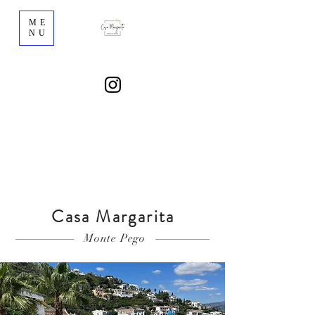
ME
NU
Casa Margarita
Monte Pego